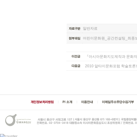
일반자료
어린이문화원_공간컨설팅_최종보고
『아시아문화지도제작과 문화자
2010 알타이문화포럼 학술토론