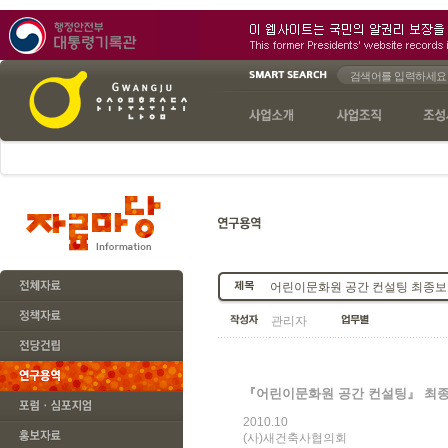
어린이문화원 공간 컨설팅 최종
관리자
『어린이문화원 공간 컨설팅』 최
2010.10
(사)새건축사협의회